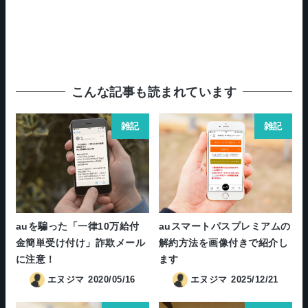
こんな記事も読まれています
雑記
雑記
auを騙った「一律10万給付
auスマートパスプレミアムの
金簡単受け付け」詐欺メール
解約方法を画像付きで紹介し
に注意！
ます
エヌジマ
2020/05/16
エヌジマ
2025/12/21