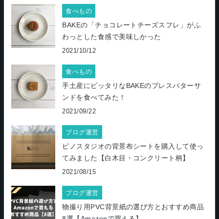
食べもの
BAKEの「チョコレートチーズスフレ」がふ
わっとした食感で美味しかった
2021/10/12
食べもの
手土産にピッタリなBAKEのプレスバターサ
ンドを食べてみた！
2021/09/22
ブログ運営
ピノスタジオの背景布シートを購入して使っ
てみました【白木目・コンクリート柄】
2021/08/15
ブログ運営
物撮り用PVC背景紙の選び方とおすすめ商品
8選【Amazonで買える】