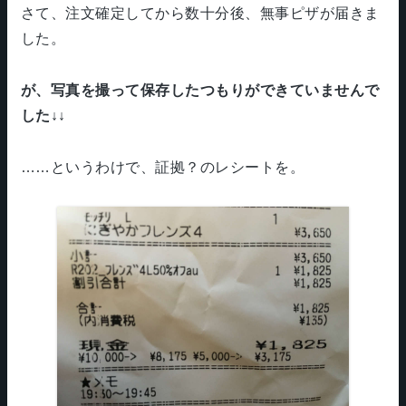
さて、注文確定してから数十分後、無事ピザが届きま
した。
が、写真を撮って保存したつもりができていませんで
した↓↓
……というわけで、証拠？のレシートを。