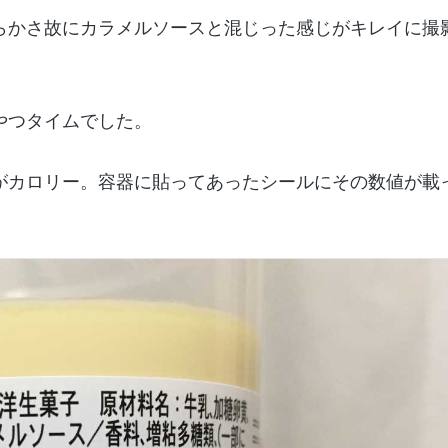
らかさ故にカラメルソースと混じった感じがキレイに撮
やつタイムでした。
がカロリー。容器に貼ってあったシールにその数値が載