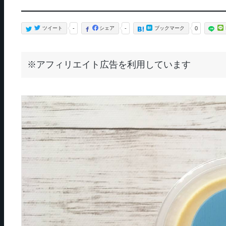
ツイート
-
シェア
-
ブックマーク
0
※アフィリエイト広告を利用しています