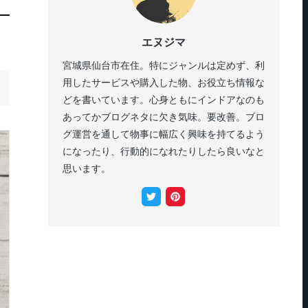
エヌジマ
宮城県仙台市在住。特にジャンルは定めず、利
用したサービスや購入した物、お役立ち情報な
どを書いています。心身ともにインドアなのも
あってかブログネタに欠き気味。要改善。ブロ
グ運営を通して物事に幅広く興味を持てるよう
になったり、行動的になれたりしたら良いなと
思います。