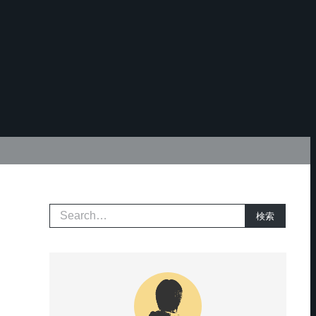
検
検索
索