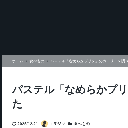
ホーム
食べもの
パステル「なめらかプリン」のカロリーを調
パステル「なめらかプリ
た
2025/12/21
エヌジマ
食べもの
更新日
Categories