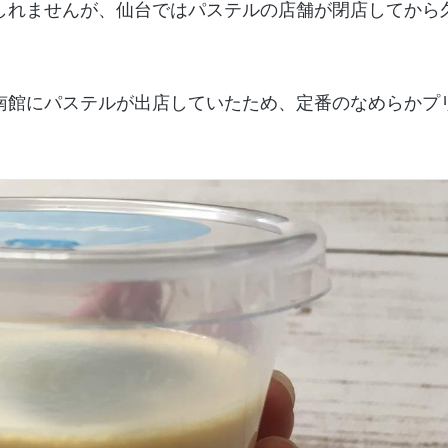
しれませんが、仙台ではパステルの店舗が閉店してから
。
南館にパステルが出店していたため、定番のなめらかプ