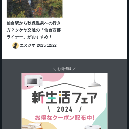
仙台駅から秋保温泉への行き
方？タケヤ交通の「仙台西部
ライナー」がおすすめ！
エヌジマ
2025/12/22
＼ お得情報 ／