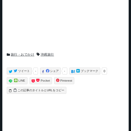
カ
タ
旅行・おでかけ
沖縄旅行
テ
グ
ゴ
リ
ー
ツイート
-
シェア
-
ブックマーク
0
LINE
Pocket
Pinterest
タイトルとURLをコピー