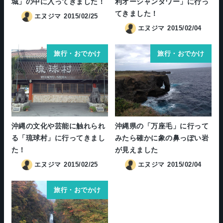
城」の中に入ってきました！
利オーシャンタワー」に行っ
てきました！
エヌジマ
2015/02/25
エヌジマ
2015/02/04
旅行・おでかけ
旅行・おでかけ
沖縄の文化や芸能に触れられ
沖縄県の「万座毛」に行って
る「琉球村」に行ってきまし
みたら確かに象の鼻っぽい岩
た！
が見えました
エヌジマ
2015/02/25
エヌジマ
2015/02/04
旅行・おでかけ