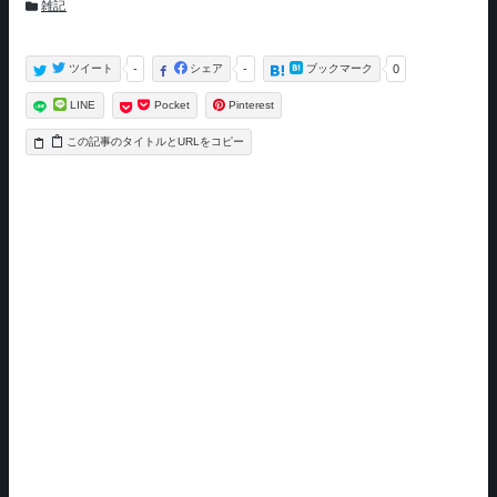
カ
雑記
テ
ゴ
リ
ー
ツイート
-
シェア
-
ブックマーク
0
LINE
Pocket
Pinterest
タイトルとURLをコピー