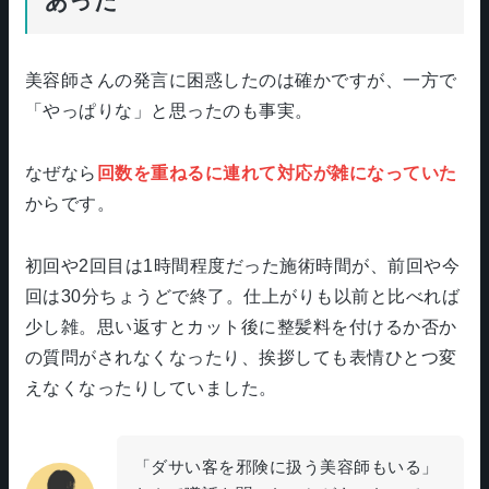
あった
美容師さんの発言に困惑したのは確かですが、一方で
「やっぱりな」と思ったのも事実。
なぜなら
回数を重ねるに連れて対応が雑になっていた
からです。
初回や2回目は1時間程度だった施術時間が、前回や今
回は30分ちょうどで終了。仕上がりも以前と比べれば
少し雑。思い返すとカット後に整髪料を付けるか否か
の質問がされなくなったり、挨拶しても表情ひとつ変
えなくなったりしていました。
「ダサい客を邪険に扱う美容師もいる」