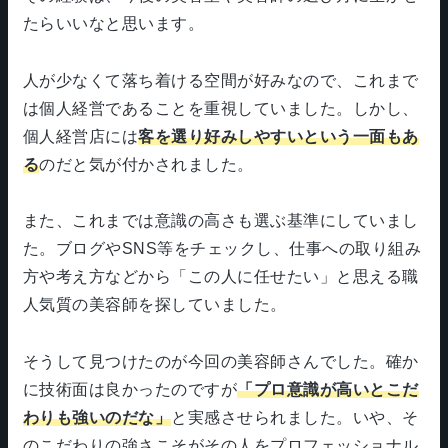
たらいいなと思います。
人が少なくて落ち着ける空間が好みなので、これまで
は個人経営であることを重視していました。しかし、
個人経営店には
客を選り好みしやすいという一面もあ
る
のだと気が付かされました。
また、これまでは意識の高さも選ぶ基準にしていまし
た。ブログやSNS等をチェックし、仕事への取り組み
方や考え方などから「この人に任せたい」と思える職
人気質の美容師を探していました。
そうして見つけたのが今回の美容師さんでした。確か
に技術面は良かったのですが
「プロ意識が高いとこだ
わりも強いのだな」
と実感させられました。いや、そ
のこだわりの強さこそがその人をプロフェッショナル