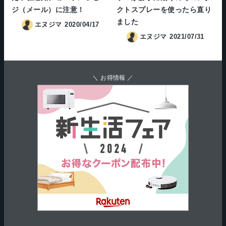
ジ（メール）に注意！
クトスプレーを使ったら直り
ました
エヌジマ
2020/04/17
エヌジマ
2021/07/31
＼ お得情報 ／