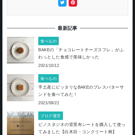
最新記事
食べもの
BAKEの「チョコレートチーズスフレ」がふ
わっとした食感で美味しかった
2021/10/12
食べもの
手土産にピッタリなBAKEのプレスバターサ
ンドを食べてみた！
2021/09/22
ブログ運営
ピノスタジオの背景布シートを購入して使っ
てみました【白木目・コンクリート柄】