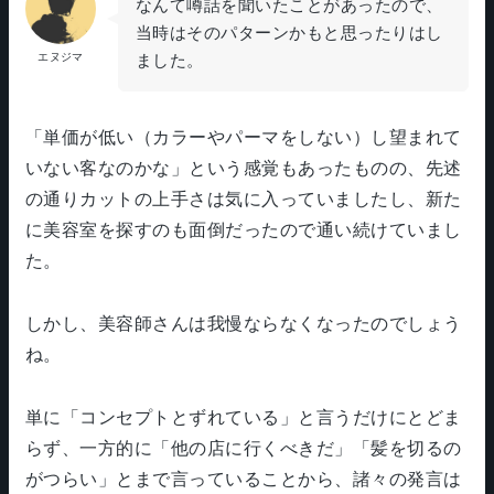
なんて噂話を聞いたことがあったので、
当時はそのパターンかもと思ったりはし
ました。
エヌジマ
「単価が低い（カラーやパーマをしない）し望まれて
いない客なのかな」という感覚もあったものの、先述
の通りカットの上手さは気に入っていましたし、新た
に美容室を探すのも面倒だったので通い続けていまし
た。
しかし、美容師さんは我慢ならなくなったのでしょう
ね。
単に「コンセプトとずれている」と言うだけにとどま
らず、一方的に「他の店に行くべきだ」「髪を切るの
がつらい」とまで言っていることから、諸々の発言は