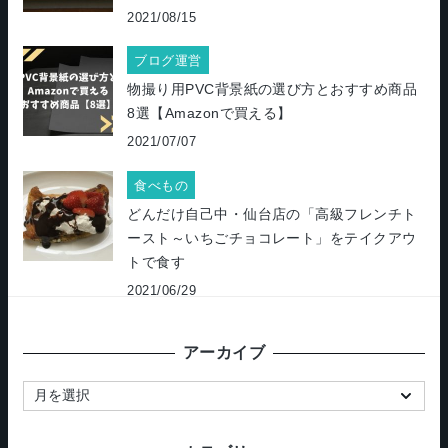
2021/08/15
ブログ運営
物撮り用PVC背景紙の選び方とおすすめ商品
8選【Amazonで買える】
2021/07/07
食べもの
どんだけ自己中・仙台店の「高級フレンチト
ースト～いちごチョコレート」をテイクアウ
トで食す
2021/06/29
アーカイブ
ア
ー
カ