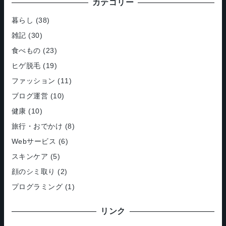
カテゴリー
イ
ブ
暮らし
(38)
雑記
(30)
食べもの
(23)
ヒゲ脱毛
(19)
ファッション
(11)
ブログ運営
(10)
健康
(10)
旅行・おでかけ
(8)
Webサービス
(6)
スキンケア
(5)
顔のシミ取り
(2)
プログラミング
(1)
リンク