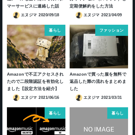
マーサービスに連絡した話
定期便解約をした方法
エヌジマ
2020/09/18
エヌジマ
2021/04/09
暮らし
ファッション
Amazonで不正アクセスされ
Amazonで買った服を無料で
たので二段階認証を有効化し
返品した際の流れをまとめま
ました【設定方法を紹介】
した
エヌジマ
2021/06/16
エヌジマ
2021/03/31
暮らし
暮らし