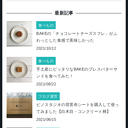
最新記事
食べもの
BAKEの「チョコレートチーズスフレ」がふ
わっとした食感で美味しかった
2021/10/12
食べもの
手土産にピッタリなBAKEのプレスバターサ
ンドを食べてみた！
2021/09/22
ブログ運営
ピノスタジオの背景布シートを購入して使っ
てみました【白木目・コンクリート柄】
2021/08/15